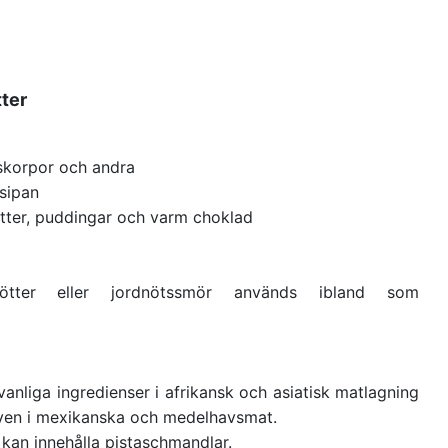
tter
jskorpor och andra
sipan
rätter, puddingar och varm choklad
ötter eller jordnötssmör används ibland som
 vanliga ingredienser i afrikansk och asiatisk matlagning
 även i mexikanska och medelhavsmat.
 kan innehålla pistaschmandlar.