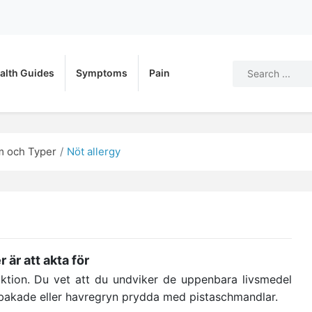
alth Guides
Symptoms
Pain
 och Typer
Nöt allergy
 är att akta för
aktion. Du vet att du undviker de uppenbara livsmedel
bakade eller havregryn prydda med pistaschmandlar.