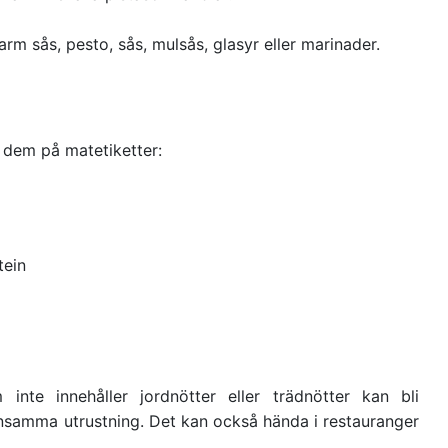
arm sås, pesto, sås, mulsås, glasyr eller marinader.
 dem på matetiketter:
tein
nte innehåller jordnötter eller trädnötter kan bli
samma utrustning. Det kan också hända i restauranger