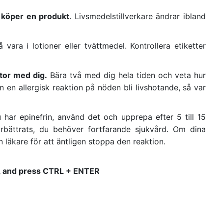
u köper en produkt
. Livsmedelstillverkare ändrar ibland
 vara i lotioner eller tvättmedel. Kontrollera etiketter
tor med dig.
Bära två med dig hela tiden och veta hur
n en allergisk reaktion på nöden bli livshotande, så var
har epinefrin, använd det och upprepa efter 5 till 15
rbättrats, du behöver fortfarande sjukvård. Om dina
 läkare för att äntligen stoppa den reaktion.
 it, and press CTRL + ENTER