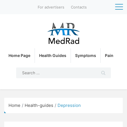
For advertisers
Contacts
Home Page
Health Guides
Symptoms
Pain
Home
Health-guides
Depression