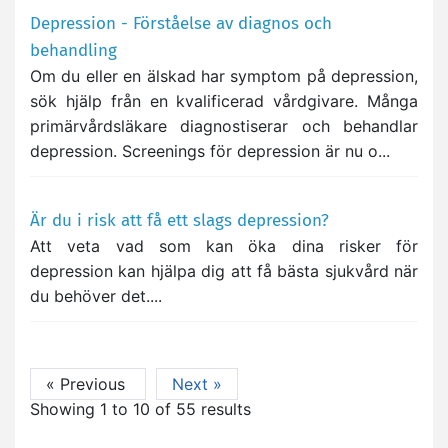
Depression - Förståelse av diagnos och
behandling
Om du eller en älskad har symptom på depression,
sök hjälp från en kvalificerad vårdgivare. Många
primärvårdsläkare diagnostiserar och behandlar
depression. Screenings för depression är nu o...
Är du i risk att få ett slags depression?
Att veta vad som kan öka dina risker för
depression kan hjälpa dig att få bästa sjukvård när
du behöver det....
« Previous
Next »
Showing
1
to
10
of
55
results