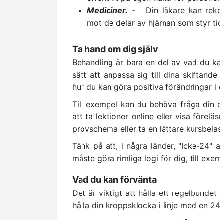
Mediciner.
- Din läkare kan reko
mot de delar av hjärnan som styr t
Ta hand om dig själv
Behandling är bara en del av vad du kan 
sätt att anpassa sig till dina skiftan
hur du kan göra positiva förändringar i di
Till exempel kan du behöva fråga din c
att ta lektioner online eller visa förel
provschema eller ta en lättare kursbelas
Tänk på att, i några länder, "Icke-24" 
måste göra rimliga logi för dig, till ex
Vad du kan förvänta
Det är viktigt att hålla ett regelbunde
hålla din kroppsklocka i linje med en 2