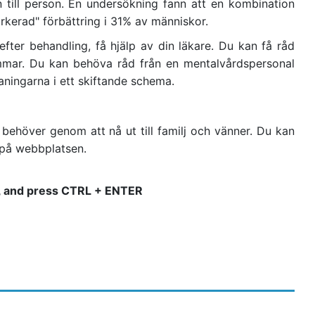
 till person. En undersökning fann att en kombination
arkerad" förbättring i 31% av människor.
ter behandling, få hjälp av din läkare. Du kan få råd
mmar. Du kan behöva råd från en mentalvårdspersonal
aningarna i ett skiftande schema.
ehöver genom att nå ut till familj och vänner. Du kan
 på webbplatsen.
 it, and press CTRL + ENTER