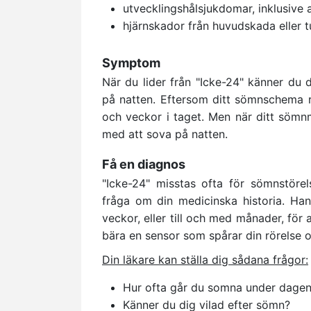
utvecklingshålsjukdomar, inklusive
hjärnskador från huvudskada eller 
Symptom
När du lider från "Icke-24" känner d
på natten. Eftersom ditt sömnschema r
och veckor i taget. Men när ditt sömnm
med att sova på natten.
Få en diagnos
"Icke-24" misstas ofta för sömnstörel
fråga om din medicinska historia. Ha
veckor, eller till och med månader, för 
bära en sensor som spårar din rörelse oc
Din läkare kan ställa dig sådana frågor:
Hur ofta går du somna under dage
Känner du dig vilad efter sömn?