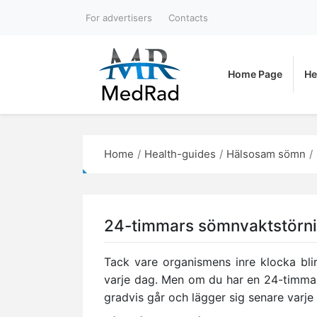
For advertisers
Contacts
Home Page
He
Home
Health-guides
Hälsosam sömn
24-timmars sömnvaktstörnin
Tack vare organismens inre klocka bl
varje dag. Men om du har en 24-timmar
gradvis går och lägger sig senare varje