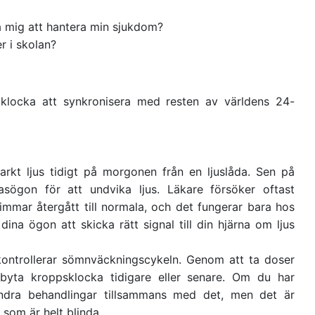
pa mig att hantera min sjukdom?
r i skolan?
 klocka att synkronisera med resten av världens 24-
arkt ljus tidigt på morgonen från en ljuslåda. Sen på
sögon för att undvika ljus. Läkare försöker oftast
timmar återgått till normala, och det fungerar bara hos
ina ögon att skicka rätt signal till din hjärna om ljus
ntrollerar sömnväckningscykeln. Genom att ta doser
byta kroppsklocka tidigare eller senare. Om du har
dra behandlingar tillsammans med det, men det är
 som är helt blinda.