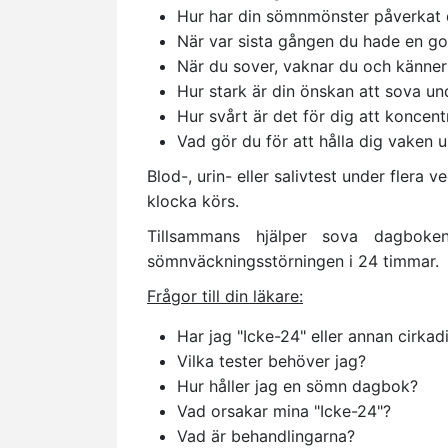
Hur har din sömnmönster påverkat di
När var sista gången du hade en g
När du sover, vaknar du och känner 
Hur stark är din önskan att sova un
Hur svårt är det för dig att koncent
Vad gör du för att hålla dig vaken
Blod-, urin- eller salivtest under flera
klocka körs.
Tillsammans hjälper sova dagboken
sömnväckningsstörningen i 24 timmar.
Frågor till din läkare:
Har jag "Icke-24" eller annan cirkad
Vilka tester behöver jag?
Hur håller jag en sömn dagbok?
Vad orsakar mina "Icke-24"?
Vad är behandlingarna?