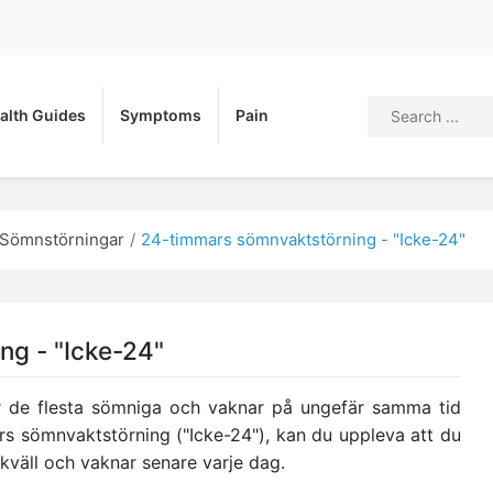
alth Guides
Symptoms
Pain
Sömnstörningar
24-timmars sömnvaktstörning - "Icke-24"
g - "Icke-24"
ir de flesta sömniga och vaknar på ungefär samma tid
s sömnvaktstörning ("Icke-24"), kan du uppleva att du
 kväll och vaknar senare varje dag.