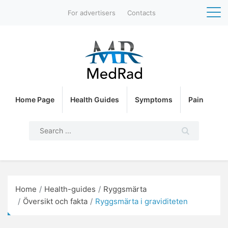
For advertisers
Contacts
Home Page
Health Guides
Symptoms
Pain
Home
Health-guides
Ryggsmärta
Översikt och fakta
Ryggsmärta i graviditeten