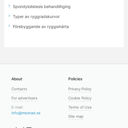
Spondylolistesis behandlihging
Typer av ryggradskurvor
Förebyggande av ryggsmärta
About
Policies
Contacts
Privacy Policy
For advertisers
Cookie Policy
E-mail:
Terms of Use
info@medrad.se
Site map