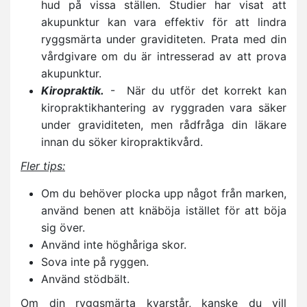
hud på vissa ställen. Studier har visat att
akupunktur kan vara effektiv för att lindra
ryggsmärta under graviditeten. Prata med din
vårdgivare om du är intresserad av att prova
akupunktur.
Kiropraktik.
- När du utför det korrekt kan
kiropraktikhantering av ryggraden vara säker
under graviditeten, men rådfråga din läkare
innan du söker kiropraktikvård.
Fler tips:
Om du behöver plocka upp något från marken,
använd benen att knäböja istället för att böja
sig över.
Använd inte höghåriga skor.
Sova inte på ryggen.
Använd stödbält.
Om din ryggsmärta kvarstår, kanske du vill