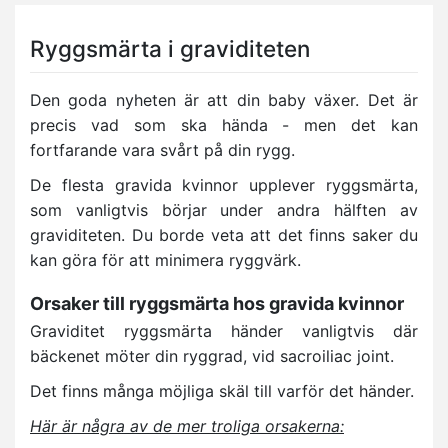
Ryggsmärta i graviditeten
Den goda nyheten är att din baby växer. Det är
precis vad som ska hända - men det kan
fortfarande vara svårt på din rygg.
De flesta gravida kvinnor upplever ryggsmärta,
som vanligtvis börjar under andra hälften av
graviditeten. Du borde veta att det finns saker du
kan göra för att minimera ryggvärk.
Orsaker till ryggsmärta hos gravida kvinnor
Graviditet ryggsmärta händer vanligtvis där
bäckenet möter din ryggrad, vid sacroiliac joint.
Det finns många möjliga skäl till varför det händer.
Här är några av de mer troliga orsakerna: