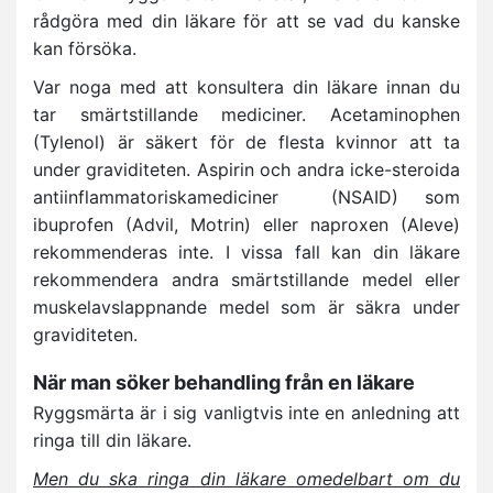
rådgöra med din läkare för att se vad du kanske
kan försöka.
Var noga med att konsultera din läkare innan du
tar smärtstillande mediciner. Acetaminophen
(Tylenol) är säkert för de flesta kvinnor att ta
under graviditeten. Aspirin och andra icke-steroida
antiinflammatoriskamediciner (NSAID) som
ibuprofen (Advil, Motrin) eller naproxen (Aleve)
rekommenderas inte. I vissa fall kan din läkare
rekommendera andra smärtstillande medel eller
muskelavslappnande medel som är säkra under
graviditeten.
När man söker behandling från en läkare
Ryggsmärta är i sig vanligtvis inte en anledning att
ringa till din läkare.
Men du ska ringa din läkare omedelbart om du