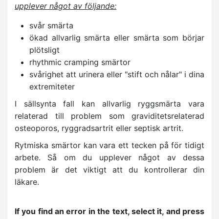
upplever något av följande:
svår smärta
ökad allvarlig smärta eller smärta som börjar
plötsligt
rhythmic cramping smärtor
svårighet att urinera eller "stift och nålar" i dina
extremiteter
I sällsynta fall kan allvarlig ryggsmärta vara
relaterad till problem som graviditetsrelaterad
osteoporos, ryggradsartrit eller septisk artrit.
Rytmiska smärtor kan vara ett tecken på för tidigt
arbete. Så om du upplever något av dessa
problem är det viktigt att du kontrollerar din
läkare.
If you find an error in the text, select it, and press