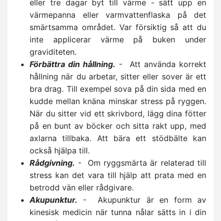
eller tre dagar byt till värme - sätt upp en
värmepanna eller varmvattenflaska på det
smärtsamma området. Var försiktig så att du
inte applicerar värme på buken under
graviditeten.
Förbättra din hållning.
- Att använda korrekt
hållning när du arbetar, sitter eller sover är ett
bra drag. Till exempel sova på din sida med en
kudde mellan knäna minskar stress på ryggen.
När du sitter vid ett skrivbord, lägg dina fötter
på en bunt av böcker och sitta rakt upp, med
axlarna tillbaka. Att bära ett stödbälte kan
också hjälpa till.
Rådgivning.
- Om ryggsmärta är relaterad till
stress kan det vara till hjälp att prata med en
betrodd vän eller rådgivare.
Akupunktur.
- Akupunktur är en form av
kinesisk medicin när tunna nålar sätts in i din