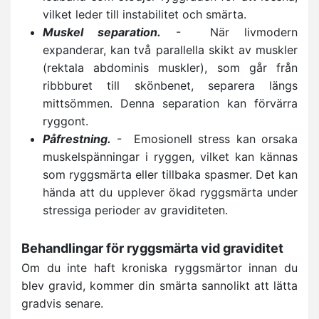
vilket leder till instabilitet och smärta.
Muskel separation.
- När livmodern
expanderar, kan två parallella skikt av muskler
(rektala abdominis muskler), som går från
ribbburet till skönbenet, separera längs
mittsömmen. Denna separation kan förvärra
ryggont.
Påfrestning.
- Emosionell stress kan orsaka
muskelspänningar i ryggen, vilket kan kännas
som ryggsmärta eller tillbaka spasmer. Det kan
hända att du upplever ökad ryggsmärta under
stressiga perioder av graviditeten.
Behandlingar för ryggsmärta vid graviditet
Om du inte haft kroniska ryggsmärtor innan du
blev gravid, kommer din smärta sannolikt att lätta
gradvis senare.