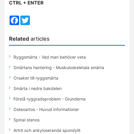
CTRL + ENTER
Facebook
Twitter
Related
articles
Ryggsmärta - Vad man behöver veta
Smärtans hantering - Muskuloskeletala smärta
Orsaker till ryggsmärta
Smärta i nedre bakdelen
Förstå ryggradsproblem - Grunderna
Osteoartos - Huvud informationer
Spinal stenos
Artrit och ankyloserande spondylit