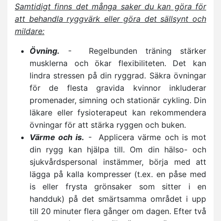
Samtidigt finns det många saker du kan göra för
att behandla ryggvärk eller göra det sällsynt och
mildare:
Övning.
- Regelbunden träning stärker
musklerna och ökar flexibiliteten. Det kan
lindra stressen på din ryggrad. Säkra övningar
för de flesta gravida kvinnor inkluderar
promenader, simning och stationär cykling. Din
läkare eller fysioterapeut kan rekommendera
övningar för att stärka ryggen och buken.
Värme och is.
- Applicera värme och is mot
din rygg kan hjälpa till. Om din hälso- och
sjukvårdspersonal instämmer, börja med att
lägga på kalla kompresser (t.ex. en påse med
is eller frysta grönsaker som sitter i en
handduk) på det smärtsamma området i upp
till 20 minuter flera gånger om dagen. Efter två