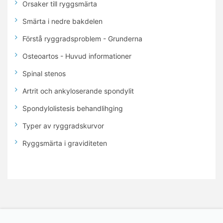
Orsaker till ryggsmärta
Smärta i nedre bakdelen
Förstå ryggradsproblem - Grunderna
Osteoartos - Huvud informationer
Spinal stenos
Artrit och ankyloserande spondylit
Spondylolistesis behandlihging
Typer av ryggradskurvor
Ryggsmärta i graviditeten