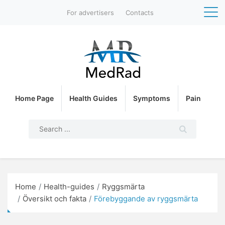
For advertisers
Contacts
Home Page
Health Guides
Symptoms
Pain
Home
Health-guides
Ryggsmärta
Översikt och fakta
Förebyggande av ryggsmärta