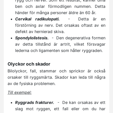
ben och axlar förmodligen nummen. Detta
händer för många personer äldre än 60 år.
Cervikal radikulopati.
- Detta är en
förstörning av nerv. Det orsakas oftast av en
defekt av hernierad skiva.
Spondylolistesis.
- Den degenerativa formen
av detta tillstånd är artrit, vilket försvagar
lederna och ligamenten som håller ryggraden.
Olyckor och skador
Bilolyckor, fall, stammar och sprickor är också
orsaker till ryggsmärta. Skador kan leda till några
av de fysiska problemen.
Till exempel:
Ryggrads frakturer.
- De kan orsakas av ett
slag mot ryggen, ett fall eller om du har