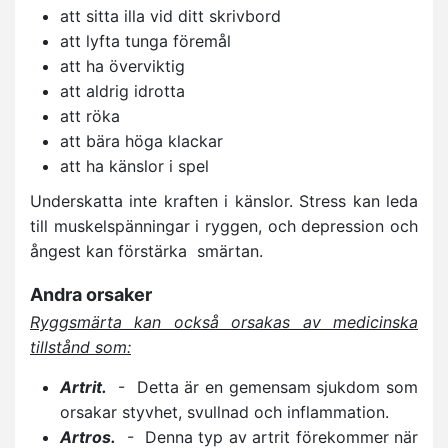
att sitta illa vid ditt skrivbord
att lyfta tunga föremål
att ha överviktig
att aldrig idrotta
att röka
att bära höga klackar
att ha känslor i spel
Underskatta inte kraften i känslor. Stress kan leda
till muskelspänningar i ryggen, och depression och
ångest kan förstärka smärtan.
Andra orsaker
Ryggsmärta kan också orsakas av medicinska
tillstånd som:
Artrit.
- Detta är en gemensam sjukdom som
orsakar styvhet, svullnad och inflammation.
Artros.
- Denna typ av artrit förekommer när