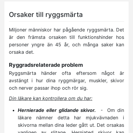
Orsaker till ryggsmärta
Miljoner människor har pågående ryggsmärta. Det
är den främsta orsaken till funktionshinder hos
personer yngre än 45 år, och många saker kan
orsaka det.
Ryggradsrelaterade problem
Ryggsmärta händer ofta eftersom något är
avstängt i hur dina ryggmärgar, muskler, skivor
och nerver passar ihop och rör sig.
Din läkare kan kontrollera om du har:
Hernierade eller glidande skivor.
- Om din
läkare nämner detta har mjukvävnaden i
skivorna mellan dina leder gått ut. Det orsakas
vanligen av slitage. Herniated skivor kan