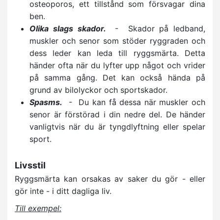
osteoporos, ett tillstånd som försvagar dina
ben.
Olika slags skador.
- Skador på ledband,
muskler och senor som stöder ryggraden och
dess leder kan leda till ryggsmärta. Detta
händer ofta när du lyfter upp något och vrider
på samma gång. Det kan också hända på
grund av bilolyckor och sportskador.
Spasms.
- Du kan få dessa när muskler och
senor är förstörad i din nedre del. De händer
vanligtvis när du är tyngdlyftning eller spelar
sport.
Livsstil
Ryggsmärta kan orsakas av saker du gör - eller
gör inte - i ditt dagliga liv.
Till exempel: