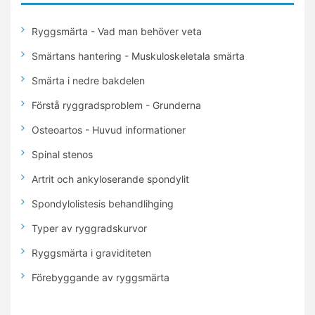
Ryggsmärta - Vad man behöver veta
Smärtans hantering - Muskuloskeletala smärta
Smärta i nedre bakdelen
Förstå ryggradsproblem - Grunderna
Osteoartos - Huvud informationer
Spinal stenos
Artrit och ankyloserande spondylit
Spondylolistesis behandlihging
Typer av ryggradskurvor
Ryggsmärta i graviditeten
Förebyggande av ryggsmärta