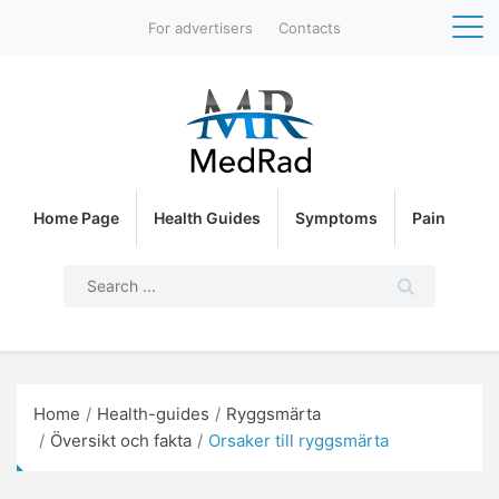
For advertisers
Contacts
Home Page
Health Guides
Symptoms
Pain
Home
Health-guides
Ryggsmärta
Översikt och fakta
Orsaker till ryggsmärta