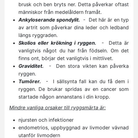
brusk och ben bryts ner. Detta påverkar oftast
människor från medelåldern framåt.
Ankyloserande spondylit.
- Det här är en typ
av artrit som påverkar dina leder och ledband
längs ryggraden.
Skolios eller krökning i ryggen.
- Detta är
vanligtvis något du har från födseln. Om det
finns ont, börjar det vanligtvis i mittlivet.
Graviditet.
- Den stora vikten kan påverka
ryggen.
Tumörer.
- I sällsynta fall kan du få dem i
ryggen. De brukar spridas av en cancer som
startade någon annanstans i din kropp.
Mindre vanliga orsaker till ryggsmärta är:
njursten och infektioner
endometrios, uppbyggnad av livmoder vävnad
utanför livmodern