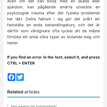
Även om det kan börja med en skada eller
sjukdom, kan pågående smärta utveckla en
psykologisk trauma efter det fysiska problemet
har läkt. Detta faktum i sig gör det svårt att
fastställa en enda behandlingskurs, och det är
därför som vårdgivare ofta tycker att de måste
försöka ett antal olika typer av botande steg och
tester.
If you find an error in the text, select it, and press
CTRL + ENTER
Facebook
Twitter
Related
articles
Vad orsakar din bröstsmärta?