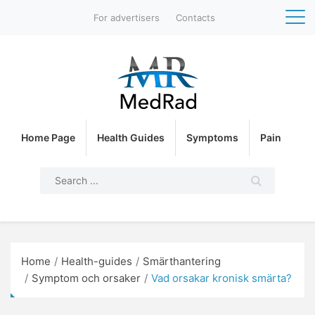
For advertisers
Contacts
Home Page
Health Guides
Symptoms
Pain
Home
Health-guides
Smärthantering
Symptom och orsaker
Vad orsakar kronisk smärta?