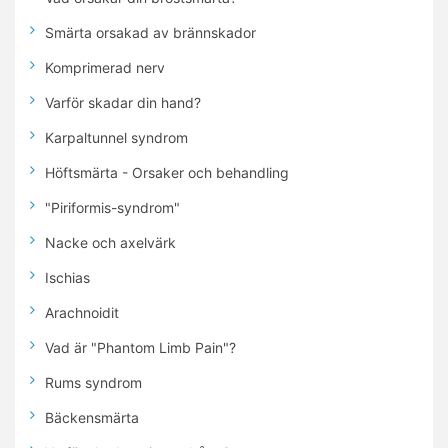
Smärta orsakad av brännskador
Komprimerad nerv
Varför skadar din hand?
Karpaltunnel syndrom
Höftsmärta - Orsaker och behandling
"Piriformis-syndrom"
Nacke och axelvärk
Ischias
Arachnoidit
Vad är "Phantom Limb Pain"?
Rums syndrom
Bäckensmärta