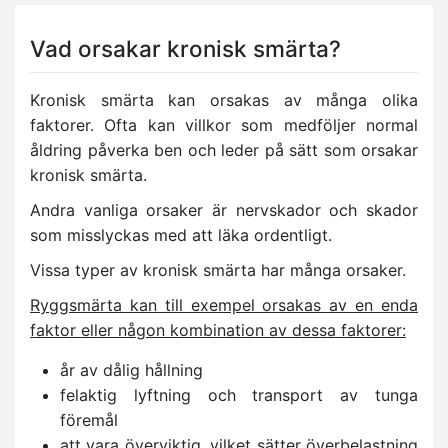
Vad orsakar kronisk smärta?
Kronisk smärta kan orsakas av många olika
faktorer. Ofta kan villkor som medföljer normal
åldring påverka ben och leder på sätt som orsakar
kronisk smärta.
Andra vanliga orsaker är nervskador och skador
som misslyckas med att läka ordentligt.
Vissa typer av kronisk smärta har många orsaker.
Ryggsmärta kan till exempel orsakas av en enda
faktor eller någon kombination av dessa faktorer:
år av dålig hållning
felaktig lyftning och transport av tunga
föremål
att vara överviktig, vilket sätter överbelastning