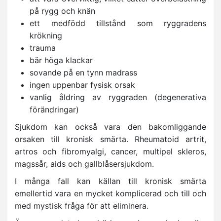
på rygg och knän
ett medfödd tillstånd som ryggradens
krökning
trauma
bär höga klackar
sovande på en tynn madrass
ingen uppenbar fysisk orsak
vanlig åldring av ryggraden (degenerativa
förändringar)
Sjukdom kan också vara den bakomliggande
orsaken till kronisk smärta. Rheumatoid artrit,
artros och fibromyalgi, cancer, multipel skleros,
magssår, aids och gallblåsersjukdom.
I många fall kan källan till kronisk smärta
emellertid vara en mycket komplicerad och till och
med mystisk fråga för att eliminera.