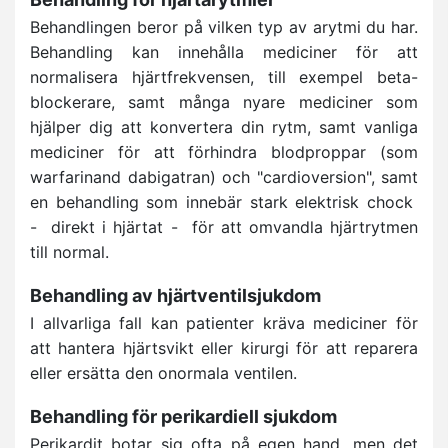
Behandlingen beror på vilken typ av arytmi du har.
Behandling kan innehålla mediciner för att
normalisera hjärtfrekvensen, till exempel beta-
blockerare, samt många nyare mediciner som
hjälper dig att konvertera din rytm, samt vanliga
mediciner för att förhindra blodproppar (som
warfarinand dabigatran) och "cardioversion", samt
en behandling som innebär stark elektrisk chock
- direkt i hjärtat - för att omvandla hjärtrytmen
till normal.
Behandling av hjärtventilsjukdom
I allvarliga fall kan patienter kräva mediciner för
att hantera hjärtsvikt eller kirurgi för att reparera
eller ersätta den onormala ventilen.
Behandling för perikardiell sjukdom
Perikardit botar sig ofta på egen hand, men det