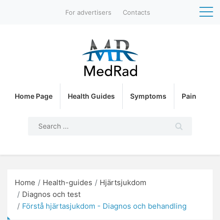
For advertisers
Contacts
Home Page
Health Guides
Symptoms
Pain
Home
Health-guides
Hjärtsjukdom
Diagnos och test
Förstå hjärtasjukdom - Diagnos och behandling