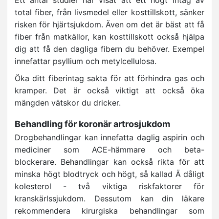
total fiber, från livsmedel eller kosttillskott, sänker
risken för hjärtsjukdom. Även om det är bäst att få
fiber från matkällor, kan kosttillskott också hjälpa
dig att få den dagliga fibern du behöver. Exempel
innefattar psyllium och metylcellulosa.
Öka ditt fiberintag sakta för att förhindra gas och
kramper. Det är också viktigt att också öka
mängden vätskor du dricker.
Behandling för koronär artrosjukdom
Drogbehandlingar kan innefatta daglig aspirin och
mediciner som ACE-hämmare och beta-
blockerare. Behandlingar kan också rikta för att
minska högt blodtryck och högt, så kallad Ä dåligt
kolesterol - två viktiga riskfaktorer för
kranskärlssjukdom. Dessutom kan din läkare
rekommendera kirurgiska behandlingar som