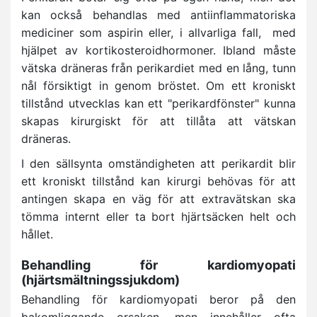
kan också behandlas med antiinflammatoriska
mediciner som aspirin eller, i allvarliga fall, med
hjälpet av kortikosteroidhormoner. Ibland måste
vätska dräneras från perikardiet med en lång, tunn
nål försiktigt in genom bröstet. Om ett kroniskt
tillstånd utvecklas kan ett "perikardfönster" kunna
skapas kirurgiskt för att tillåta att vätskan
dräneras.
I den sällsynta omständigheten att perikardit blir
ett kroniskt tillstånd kan kirurgi behövas för att
antingen skapa en väg för att extravätskan ska
tömma internt eller ta bort hjärtsäcken helt och
hållet.
Behandling för kardiomyopati
(hjärtsmältningssjukdom)
Behandling för kardiomyopati beror på den
bakomliggande orsaken, men innehåller ofta