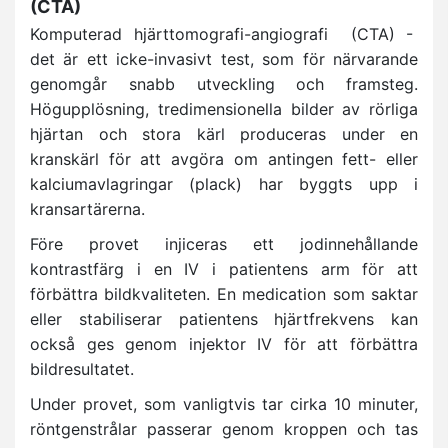
(CTA)
Komputerad hjärttomografi-angiografi (CTA) -
det är ett icke-invasivt test, som för närvarande
genomgår snabb utveckling och framsteg.
Högupplösning, tredimensionella bilder av rörliga
hjärtan och stora kärl produceras under en
kranskärl för att avgöra om antingen fett- eller
kalciumavlagringar (plack) har byggts upp i
kransartärerna.
Före provet injiceras ett jodinnehållande
kontrastfärg i en IV i patientens arm för att
förbättra bildkvaliteten. En medication som saktar
eller stabiliserar patientens hjärtfrekvens kan
också ges genom injektor IV för att förbättra
bildresultatet.
Under provet, som vanligtvis tar cirka 10 minuter,
röntgenstrålar passerar genom kroppen och tas