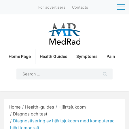
For advertisers
Contacts
Home Page
Health Guides
Symptoms
Pain
Home
Health-guides
Hjärtsjukdom
Diagnos och test
Diagnostisering av hjärtsjukdom med komputerad
hjärttomografi