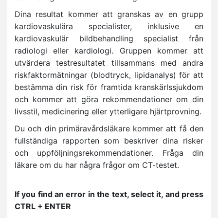
Dina resultat kommer att granskas av en grupp
kardiovaskulära specialister, inklusive en
kardiovaskulär bildbehandling specialist från
radiologi eller kardiologi. Gruppen kommer att
utvärdera testresultatet tillsammans med andra
riskfaktormätningar (blodtryck, lipidanalys) för att
bestämma din risk för framtida kranskärlssjukdom
och kommer att göra rekommendationer om din
livsstil, medicinering eller ytterligare hjärtprovning.
Du och din primäravårdsläkare kommer att få den
fullständiga rapporten som beskriver dina risker
och uppföljningsrekommendationer. Fråga din
läkare om du har några frågor om CT-testet.
If you find an error in the text, select it, and press
CTRL + ENTER