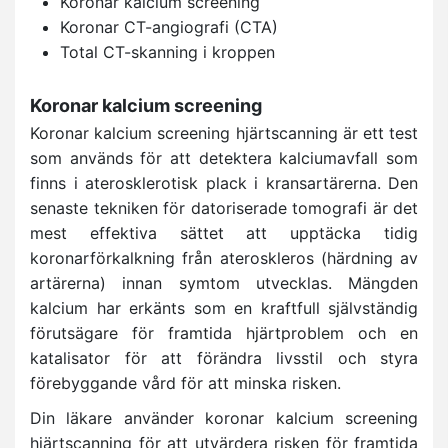
Koronar kalcium screening
Koronar CT-angiografi (CTA)
Total CT-skanning i kroppen
Koronar kalcium screening
Koronar kalcium screening hjärtscanning är ett test
som används för att detektera kalciumavfall som
finns i aterosklerotisk plack i kransartärerna. Den
senaste tekniken för datoriserade tomografi är det
mest effektiva sättet att upptäcka tidig
koronarförkalkning från ateroskleros (härdning av
artärerna) innan symtom utvecklas. Mängden
kalcium har erkänts som en kraftfull självständig
förutsägare för framtida hjärtproblem och en
katalisator för att förändra livsstil och styra
förebyggande vård för att minska risken.
Din läkare använder koronar kalcium screening
hjärtscanning för att utvärdera risken för framtida