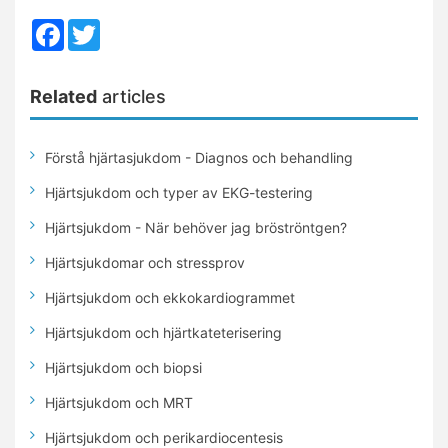
Facebook
Twitter
Related
articles
Förstå hjärtasjukdom - Diagnos och behandling
Hjärtsjukdom och typer av EKG-testering
Hjärtsjukdom - När behöver jag bröströntgen?
Hjärtsjukdomar och stressprov
Hjärtsjukdom och ekkokardiogrammet
Hjärtsjukdom och hjärtkateterisering
Hjärtsjukdom och biopsi
Hjärtsjukdom och MRT
Hjärtsjukdom och perikardiocentesis