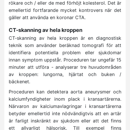
rökare och / eller de med förhöjt kolesterol. Det är
emellertid fortfarande mycket kontrovers när det
gäller att använda en koronar CTA.
CT-skanning av hela kroppen
CT-skanning av hela kroppen är en diagnostisk
teknik som använder beräknad tomografi för att
identifiera potentiella problem eller sjukdomar
innan symptom uppstår. Proceduren tar ungefär 15
minuter att utföra - analyserar tre huvudområden
av kroppen: lungorna, hjärtat och buken /
bäckenet.
Proceduren kan detektera aorta aneurysmer och
kalciumfyndigheter inom plack i kransartärerna.
Närvaron av kalciumavlagringar i kransartärerna
betyder emellertid inte nödvändigtvis att en artär
är farligt inskränkt av sjukdom eller att det finns
ett allvarligt hälsorisk. Till exempel finns