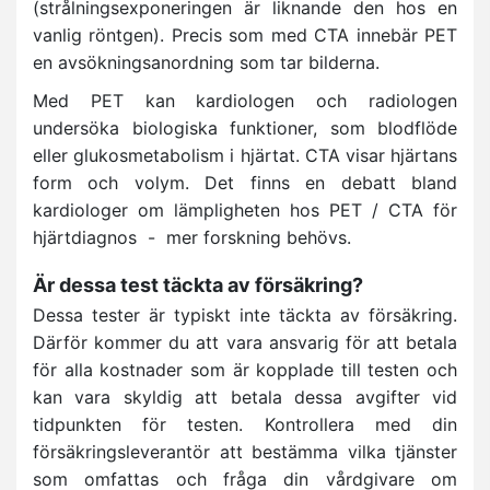
(strålningsexponeringen är liknande den hos en
vanlig röntgen). Precis som med CTA innebär PET
en avsökningsanordning som tar bilderna.
Med PET kan kardiologen och radiologen
undersöka biologiska funktioner, som blodflöde
eller glukosmetabolism i hjärtat. CTA visar hjärtans
form och volym. Det finns en debatt bland
kardiologer om lämpligheten hos PET / CTA för
hjärtdiagnos - mer forskning behövs.
Är dessa test täckta av försäkring?
Dessa tester är typiskt inte täckta av försäkring.
Därför kommer du att vara ansvarig för att betala
för alla kostnader som är kopplade till testen och
kan vara skyldig att betala dessa avgifter vid
tidpunkten för testen. Kontrollera med din
försäkringsleverantör att bestämma vilka tjänster
som omfattas och fråga din vårdgivare om