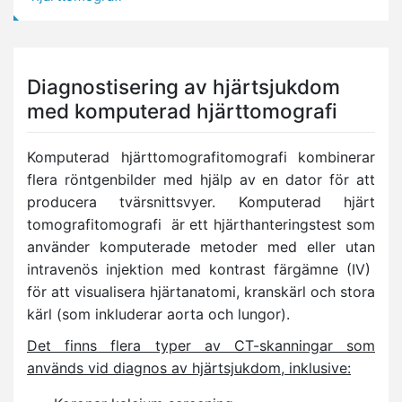
Diagnostisering av hjärtsjukdom
med komputerad hjärttomografi
Komputerad hjärttomografitomografi kombinerar
flera röntgenbilder med hjälp av en dator för att
producera tvärsnittsvyer. Komputerad hjärt
tomografitomografi är ett hjärthanteringstest som
använder komputerade metoder med eller utan
intravenös injektion med kontrast färgämne (IV)
för att visualisera hjärtanatomi, kranskärl och stora
kärl (som inkluderar aorta och lungor).
Det finns flera typer av CT-skanningar som
används vid diagnos av hjärtsjukdom, inklusive: