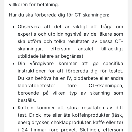
villkoren för betalning.
Hur du ska förbereda dig för CT-skanningen:
Observera att det är viktigt att fråga om
expertis och utbildningsnivå av de läkare som
ska utföra och tolka resultaten av dessa CT-
skanningar, eftersom antalet tillräckligt
utbildade läkare är begränsat.
Din vårdgivare kommer att ge specifika
instruktioner för att förbereda dig för testet.
Du kan behöva ha en IV, blodarbete eller andra
laboratorietester före CT-skanningen,
beroende på vilken typ av skanning som
beställs.
Koffein kommer att störa resultaten av ditt
test. Drick inte eller äta koffeinprodukter (läsk,
energidrycker, chokladprodukter, kaffe eller te)
i 24 timmar före provet. Slutligen, eftersom