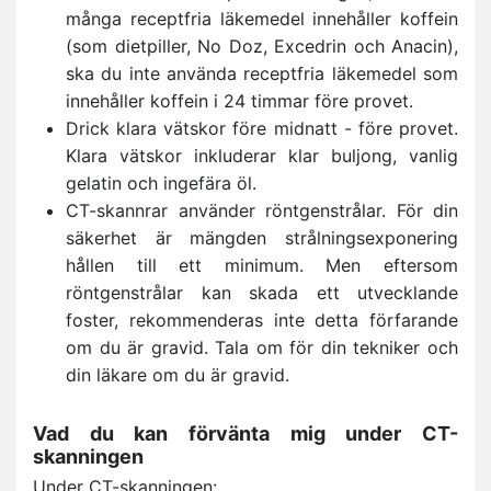
många receptfria läkemedel innehåller koffein
(som dietpiller, No Doz, Excedrin och Anacin),
ska du inte använda receptfria läkemedel som
innehåller koffein i 24 timmar före provet.
Drick klara vätskor före midnatt - före provet.
Klara vätskor inkluderar klar buljong, vanlig
gelatin och ingefära öl.
CT-skannrar använder röntgenstrålar. För din
säkerhet är mängden strålningsexponering
hållen till ett minimum. Men eftersom
röntgenstrålar kan skada ett utvecklande
foster, rekommenderas inte detta förfarande
om du är gravid. Tala om för din tekniker och
din läkare om du är gravid.
Vad du kan förvänta mig under CT-
skanningen
Under CT-skanningen: