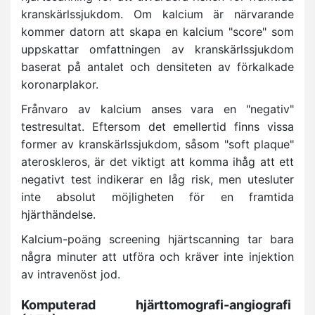
kranskärlssjukdom. Om kalcium är närvarande
kommer datorn att skapa en kalcium "score" som
uppskattar omfattningen av kranskärlssjukdom
baserat på antalet och densiteten av förkalkade
koronarplakor.
Frånvaro av kalcium anses vara en "negativ"
testresultat. Eftersom det emellertid finns vissa
former av kranskärlssjukdom, såsom "soft plaque"
ateroskleros, är det viktigt att komma ihåg att ett
negativt test indikerar en låg risk, men utesluter
inte absolut möjligheten för en framtida
hjärthändelse.
Kalcium-poäng screening hjärtscanning tar bara
några minuter att utföra och kräver inte injektion
av intravenöst jod.
Komputerad hjärttomografi-angiografi