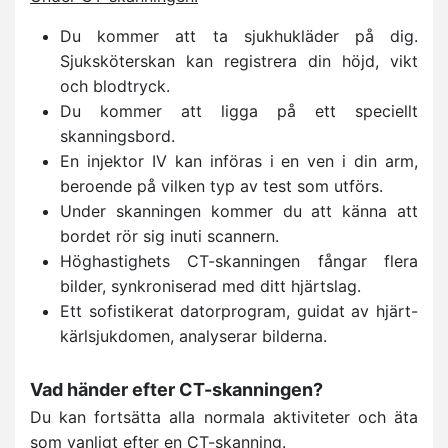
Du kommer att ta sjukhukläder på dig.
Sjuksköterskan kan registrera din höjd, vikt
och blodtryck.
Du kommer att ligga på ett speciellt
skanningsbord.
En injektor IV kan införas i en ven i din arm,
beroende på vilken typ av test som utförs.
Under skanningen kommer du att känna att
bordet rör sig inuti scannern.
Höghastighets CT-skanningen fångar flera
bilder, synkroniserad med ditt hjärtslag.
Ett sofistikerat datorprogram, guidat av hjärt-
kärlsjukdomen, analyserar bilderna.
Vad händer efter CT-skanningen?
Du kan fortsätta alla normala aktiviteter och äta
som vanligt efter en CT-skanning.