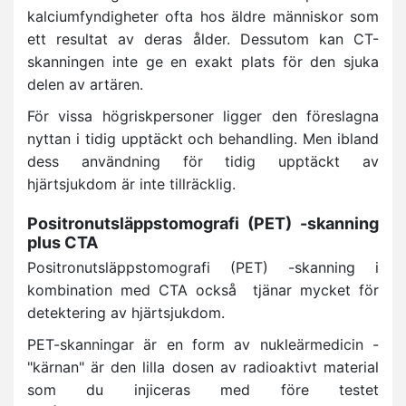
kalciumfyndigheter ofta hos äldre människor som
ett resultat av deras ålder. Dessutom kan CT-
skanningen inte ge en exakt plats för den sjuka
delen av artären.
För vissa högriskpersoner ligger den föreslagna
nyttan i tidig upptäckt och behandling. Men ibland
dess användning för tidig upptäckt av
hjärtsjukdom är inte tillräcklig.
Positronutsläppstomografi (PET) -skanning
plus CTA
Positronutsläppstomografi (PET) -skanning i
kombination med CTA också tjänar mycket för
detektering av hjärtsjukdom.
PET-skanningar är en form av nukleärmedicin -
"kärnan" är den lilla dosen av radioaktivt material
som du injiceras med före testet