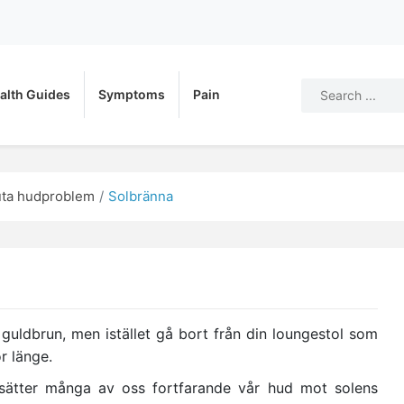
alth Guides
Symptoms
Pain
ta hudproblem
Solbränna
 guldbrun, men istället gå bort från din loungestol som
r länge.
tsätter många av oss fortfarande vår hud mot solens