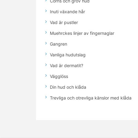
Corns och grov hud
Inuti växande hår
Vad är pustler
Muehrckes linjer av fingernaglar
Gangren
Vanliga hudutslag
Vad är dermatit?
Vägglöss
Din hud och klåda
Trevliga och otrevliga känslor med klåda