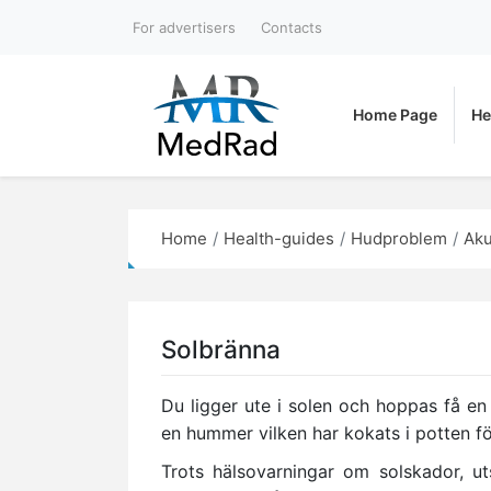
For advertisers
Contacts
Home Page
He
Home
Health-guides
Hudproblem
Aku
Solbränna
Du ligger ute i solen och hoppas få en
en hummer vilken har kokats i potten fö
Trots hälsovarningar om solskador, u