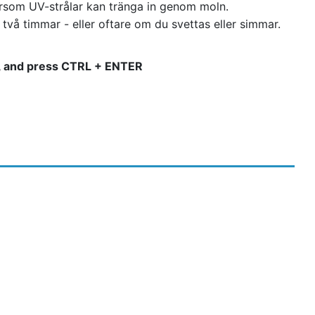
rsom UV-strålar kan tränga in genom moln.
vå timmar - eller oftare om du svettas eller simmar.
 it, and press CTRL + ENTER