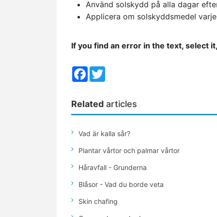
Använd solskydd på alla dagar efte
Applicera om solskyddsmedel varje t
If you find an error in the text, select
Facebook
Twitter
Related
articles
Vad är kalla sår?
Plantar vårtor och palmar vårtor
Håravfall - Grunderna
Blåsor - Vad du borde veta
Skin chafing