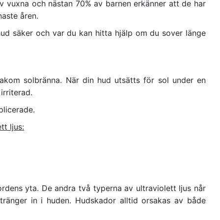
 av vuxna och nästan 70% av barnen erkänner att de har
naste åren.
ud säker och var du kan hitta hjälp om du sover länge
akom solbränna. När din hud utsätts för sol under en
rriterad.
licerade.
t ljus:
ordens yta. De andra två typerna av ultraviolett ljus når
tränger in i huden. Hudskador alltid orsakas av både