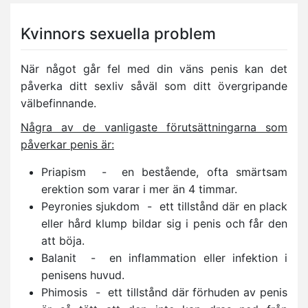
Kvinnors sexuella problem
När något går fel med din väns penis kan det
påverka ditt sexliv såväl som ditt övergripande
välbefinnande.
Några av de vanligaste förutsättningarna som
påverkar penis är:
Priapism - en bestående, ofta smärtsam
erektion som varar i mer än 4 timmar.
Peyronies sjukdom - ett tillstånd där en plack
eller hård klump bildar sig i penis och får den
att böja.
Balanit - en inflammation eller infektion i
penisens huvud.
Phimosis - ett tillstånd där förhuden av penis