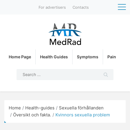
For advertisers
Contacts
Home Page
Health Guides
Symptoms
Pain
Home
Health-guides
Sexuella förhållanden
Översikt och fakta.
Kvinnors sexuella problem