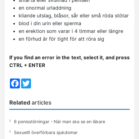
en onormal urladdning
kliande utslag, blåsor, sår eller små röda stötar
blod i din urin eller sperma
en erektion som varar i 4 timmar eller längre
en förhud är för tight för att röra sig
If you find an error in the text, select it, and press
CTRL + ENTER
Facebook
Twitter
Related
articles
6 penisstörningar - När man ska se en läkare
Sexuellt överförbara sjukdomar