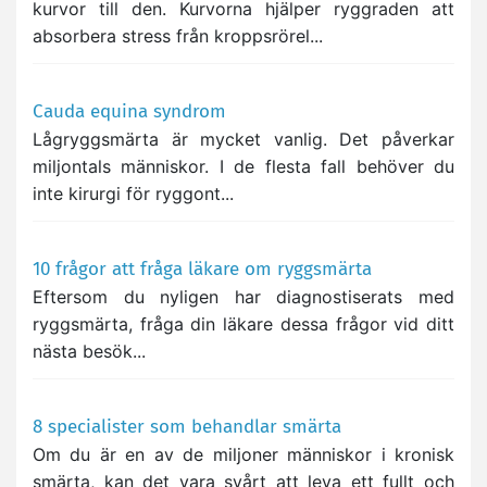
kurvor till den. Kurvorna hjälper ryggraden att
absorbera stress från kroppsrörel...
Cauda equina syndrom
Lågryggsmärta är mycket vanlig. Det påverkar
miljontals människor. I de flesta fall behöver du
inte kirurgi för ryggont...
10 frågor att fråga läkare om ryggsmärta
Eftersom du nyligen har diagnostiserats med
ryggsmärta, fråga din läkare dessa frågor vid ditt
nästa besök...
8 specialister som behandlar smärta
Om du är en av de miljoner människor i kronisk
smärta, kan det vara svårt att leva ett fullt och