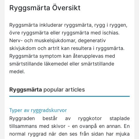
Ryggsmärta Översikt
Ryggsmärta inkluderar ryggsmärta, rygg i ryggen,
övre ryggsmärta eller ryggsmärta med ischias.
Nerv- och muskelsjukdomar, degenerativ
skivjukdom och artrit kan resultera i ryggsmärta.
Ryggsmärta symptom kan återupplevas med
smärtstillande läkemedel eller smärtstillande
medel.
Ryggsmärta
popular articles
Typer av ryggradskurvor
Ryggraden består av ryggkotor staplade
tillsammans med skivor - en ovanpå en annan. En
normal ryggrad när den ses från sidan har mjuka