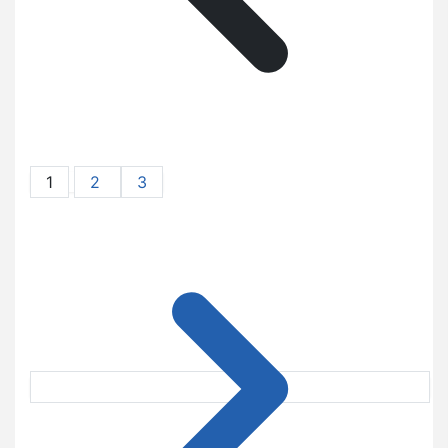
1
2
3