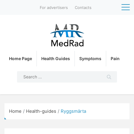
For advertisers
Contacts
Home Page
Health Guides
Symptoms
Pain
Home
Health-guides
Ryggsmärta